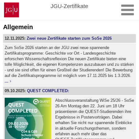
Zum
Johannes
JGU-Zertifikate
Inhalt
Gutenberg-
springen
Universität
Mainz
Allgemein
12.11.2025:
Zwei neue Zertifikate starten zum SoSe 2026
Zum SoSe 2026 starten an der JGU zwei neue spannende
Zertifikatsprogramme: Geschichte vor Ort - Landesgeschichte
erforschen Wissenschaftsreflexion Die neuen Zertifikate bieten eine
tolle Möglichkeit, die eigenen Kompetenzen auszubauen und zu stärken
- und sie sind offen für einen Großteil der Studierenden! Die Bewerbung
auf die Zertifikatsprogramme ist möglich vom 17.11.2025 bis 1.3.2026.
...
09.10.2025:
QUEST COMPLETED:
Abschlussveranstaltung WiSe 25/26 - SoSe
26 Am Montag den 22. Juni um 18 Uhr
präsentieren die QUEST-Studierenden ihre
Ergebnisse in Postervorträgen. Dabei
erhalten Sie nicht nur spannende Einblicke
in aktuelle Forschungsthemen, sondern
erfahren auch mehr über das