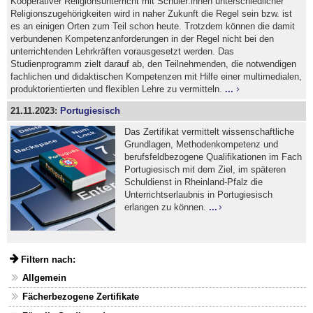
Kooperativer Religionsunterricht mit Schüler:innen unterschiedlicher
Religionszugehörigkeiten wird in naher Zukunft die Regel sein bzw. ist
es an einigen Orten zum Teil schon heute. Trotzdem können die damit
verbundenen Kompetenzanforderungen in der Regel nicht bei den
unterrichtenden Lehrkräften vorausgesetzt werden. Das
Studienprogramm zielt darauf ab, den Teilnehmenden, die notwendigen
fachlichen und didaktischen Kompetenzen mit Hilfe einer multimedialen,
produktorientierten und flexiblen Lehre zu vermitteln.
...
21.11.2023:
Portugiesisch
Das Zertifikat vermittelt wissenschaftliche
Grundlagen, Methodenkompetenz und
berufsfeldbezogene Qualifikationen im Fach
Portugiesisch mit dem Ziel, im späteren
Schuldienst in Rheinland-Pfalz die
Unterrichtserlaubnis in Portugiesisch
erlangen zu können.
...
Filtern nach:
Allgemein
Fächerbezogene Zertifikate